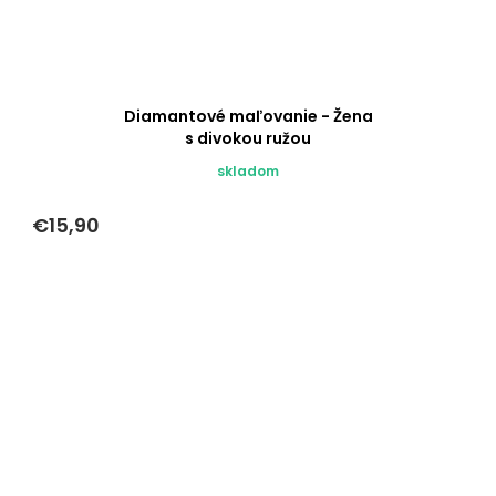
Diamantové maľovanie - Žena
s divokou ružou
skladom
€15,90