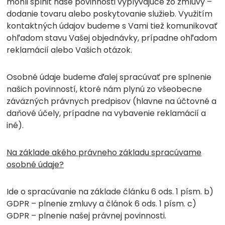
mohli splniť naše povinnosti vyplývajúce zo zmluvy –
dodanie tovaru alebo poskytovanie služieb. Využitím
kontaktných údajov budeme s Vami tiež komunikovať
ohľadom stavu Vašej objednávky, prípadne ohľadom
reklamácií alebo Vašich otázok.
Osobné údaje budeme ďalej spracúvať pre splnenie
našich povinností, ktoré nám plynú zo všeobecne
záväzných právnych predpisov (hlavne na účtovné a
daňové účely, prípadne na vybavenie reklamácií a
iné).
Na základe akého právneho základu spracúvame
osobné údaje?
Ide o spracúvanie na základe článku 6 ods. 1 písm. b)
GDPR – plnenie zmluvy a článok 6 ods. 1 písm. c)
GDPR – plnenie našej právnej povinnosti.