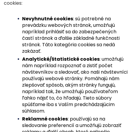
cookies:
Nevyhnutné cookies
: sú potrebné na
prevádzku webových stránok, umožňujú
napríklad prihlásiť sa do zabezpečených
častí stránok a ďalšie základné funkčnosti
stránok. Táto kategória cookies sa nedá
zakázať.
Analytické/štatistické cookies
: umožňujú
nám napríklad rozpoznať a zistiť počet
návštevníkov a sledovať, ako naši návštevníci
používajú webové stránky. Pomáhajú nám
zlepšovať spôsob, akým stránky fungujú,
napríklad tak, že umožňujú používateľom
ľahko nájsť to, čo hľadajú. Tieto súbory
spúšťame iba s Vaším predchádzajúcim
súhlasom.
Reklamné cookies
: používajú sa na
sledovanie preferencií a umožňujú zobraziť
reklamu a ďalší obsah, ktoré najlepšie