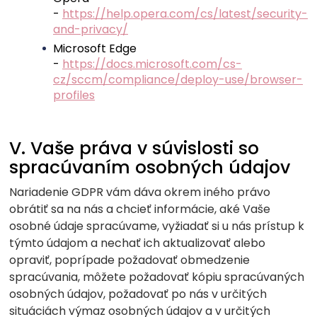
-
https://help.opera.com/cs/latest/security-
and-privacy/
Microsoft Edge
-
https://docs.microsoft.com/cs-
cz/sccm/compliance/deploy-use/browser-
profiles
V. Vaše práva v súvislosti so
spracúvaním osobných údajov
Nariadenie GDPR vám dáva okrem iného právo
obrátiť sa na nás a chcieť informácie, aké Vaše
osobné údaje spracúvame, vyžiadať si u nás prístup k
týmto údajom a nechať ich aktualizovať alebo
opraviť, poprípade požadovať obmedzenie
spracúvania, môžete požadovať kópiu spracúvaných
osobných údajov, požadovať po nás v určitých
situáciách výmaz osobných údajov a v určitých