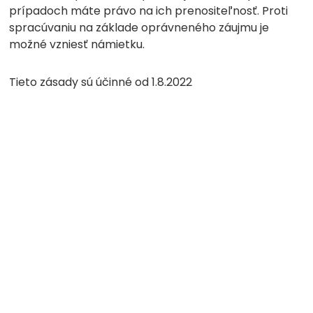
prípadoch máte právo na ich prenositeľnosť. Proti
spracúvaniu na základe oprávneného záujmu je
možné vzniesť námietku.
Tieto zásady sú účinné od 1.8.2022