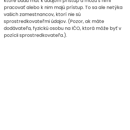
ktoré budú mať k údajom prístup a môžu s nimi
pracovať alebo k nim majú prístup. To sa ale netýka
vašich zamestnancov, ktorí nie sú
sprostredkovateľmi údajov. (Pozor, ak máte
dodávateľa, fyzickú osobu na IČO, ktorá môže byť v
pozícii sprostredkovateľa.).