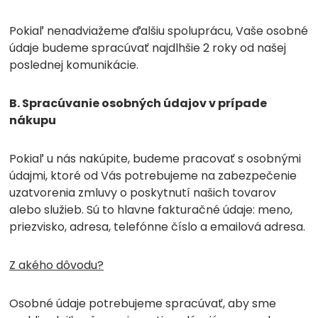
Pokiaľ nenadviažeme ďalšiu spoluprácu, Vaše osobné
údaje budeme spracúvať najdlhšie 2 roky od našej
poslednej komunikácie.
B. Spracúvanie osobných údajov v prípade
nákupu
Pokiaľ u nás nakúpite, budeme pracovať s osobnými
údajmi, ktoré od Vás potrebujeme na zabezpečenie
uzatvorenia zmluvy o poskytnutí našich tovarov
alebo služieb. Sú to hlavne fakturačné údaje: meno,
priezvisko, adresa, telefónne číslo a emailová adresa.
Z akého dôvodu?
Osobné údaje potrebujeme spracúvať, aby sme