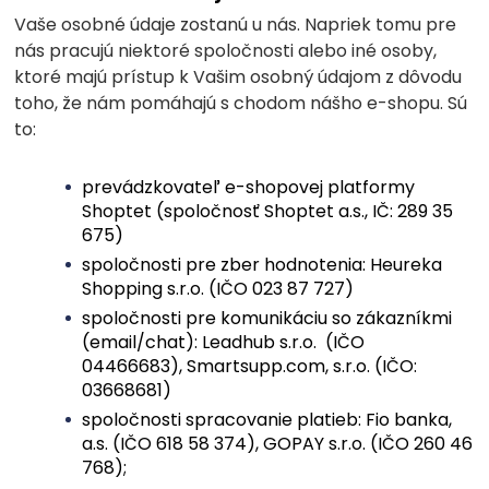
Vaše osobné údaje zostanú u nás. Napriek tomu pre
nás pracujú niektoré spoločnosti alebo iné osoby,
ktoré majú prístup k Vašim osobný údajom z dôvodu
toho, že nám pomáhajú s chodom nášho e-shopu. Sú
to:
prevádzkovateľ e-shopovej platformy
Shoptet (spoločnosť Shoptet a.s., IČ: 289 35
675)
spoločnosti pre zber hodnotenia: Heureka
Shopping s.r.o. (IČO 023 87 727)
spoločnosti pre komunikáciu so zákazníkmi
(email/chat): Leadhub s.r.o. (IČO
04466683), Smartsupp.com, s.r.o. (IČO:
03668681)
spoločnosti spracovanie platieb: Fio banka,
a.s. (IČO 618 58 374), GOPAY s.r.o. (IČO 260 46
768);