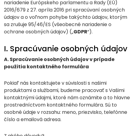
nariadenie Európskeho parlamentu a Rady (EÚ)
2016/679 z 27. apríla 2016 pri spracúvaní osobných
údajov a o voľnom pohybe takýchto údajov, ktorým
sa zrušuje 95/46/ES (všeobecné nariadenie o
ochrane osobných údajov) („
GDPR
“).
I. Spracúvanie osobných údajov
A. Spracúvanie osobných údajov v prípade
použitia kontaktného formulára
Pokiaľ nás kontaktujete v súvislosti s našimi
produktami a službami, budeme pracovať s Vašimi
kontaktnými údajmi, ktoré nám oznámite a to hlavne
prostredníctvom kontaktného formulára. Sú to
osobné údaje v rozsahu:
meno, priezvisko, telefónne
číslo a emailová adresa.
Z akého dôvodu?