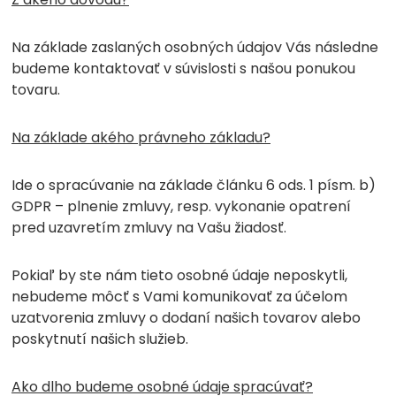
Na základe zaslaných osobných údajov Vás následne
budeme kontaktovať v súvislosti s našou ponukou
tovaru.
Na základe akého právneho základu?
Ide o spracúvanie na základe článku 6 ods. 1 písm. b)
GDPR – plnenie zmluvy, resp. vykonanie opatrení
pred uzavretím zmluvy na Vašu žiadosť.
Pokiaľ by ste nám tieto osobné údaje neposkytli,
nebudeme môcť s Vami komunikovať za účelom
uzatvorenia zmluvy o dodaní našich tovarov alebo
poskytnutí našich služieb.
Ako dlho budeme osobné údaje spracúvať?