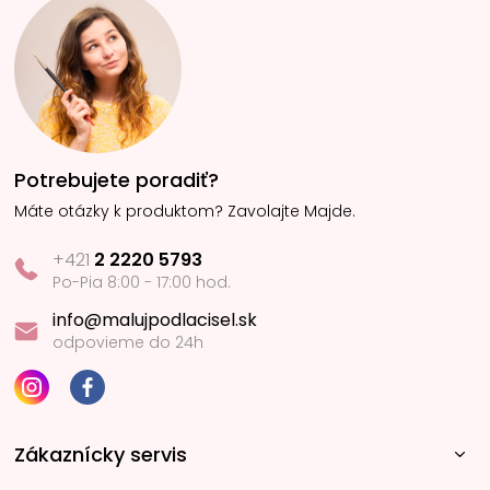
Potrebujete poradiť?
Máte otázky k produktom? Zavolajte Majde.
+421
2 2220 5793
Po-Pia 8:00 - 17:00 hod.
info@malujpodlacisel.sk
odpovieme do 24h
Zákaznícky servis