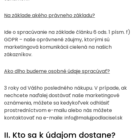
Na základe akého právneho základu?
Ide o spracúvanie na základe článku 6 ods. 1 písm. f)
GDPR – naše oprávnené záujmy, ktorými sú
marketingová komunikácii cielená na našich
zákazníkov.
Ako dlho budeme osobné údaje spracúvať?
3 roky od Vášho posledného nákupu. V prípade, ak
nechcete naďalej dostávať naše marketingové
oznámenia, môžete sa kedykoľvek odhlásiť
prostredníctvom e-mailu alebo nás môžete
kontaktovať na e-maile: info@malujpodlacisel.sk
II. Kto sa k údajom dostane?