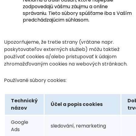
zodpovedajú vášmu záujmu a online
správaniu. Tieto súbory spúšťame iba s Vaším
predchádzajúcim súhlasom.
Upozorňujeme, že tretie strany (vrátane napr.
poskytovateľov externých služieb) môžu taktiež
používať cookies a/alebo pristupovať k údajom
zhromažďovaným cookies na webových stránkach.
Používané súbory cookies:
Technický
Do
Účel a popis cookies
názov
trv
Google
sledování, remarketing
Ads