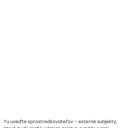
Tu uveďte sprostredkovateľov – externé subjekty,