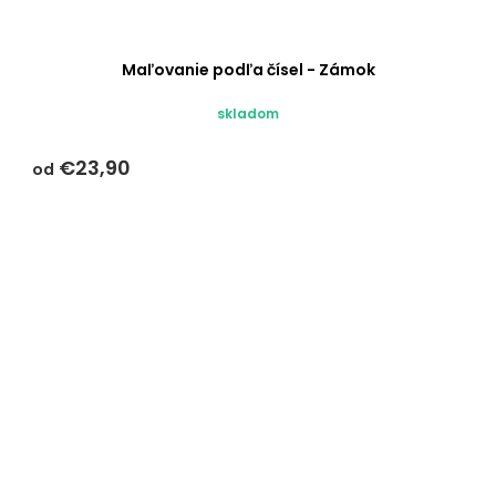
Maľovanie podľa čísel - Zámok
skladom
€23,90
od