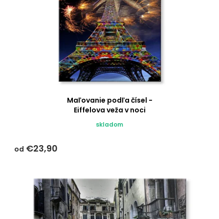
Maľovanie podľa čísel -
Eiffelova veža v noci
skladom
€23,90
od