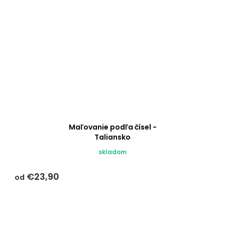
Maľovanie podľa čísel -
Taliansko
skladom
€23,90
od