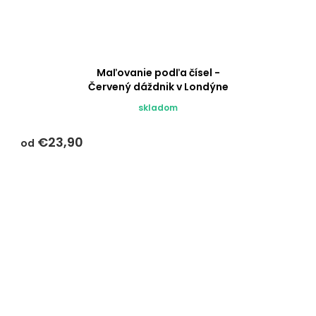
Maľovanie podľa čísel -
Červený dáždnik v Londýne
skladom
€23,90
od