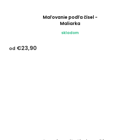
Maľovanie podľa čísel -
Maliarka
skladom
€23,90
od