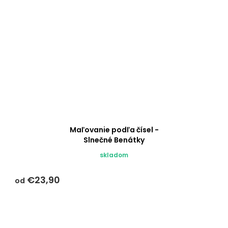
Maľovanie podľa čísel -
Slnečné Benátky
skladom
€23,90
od