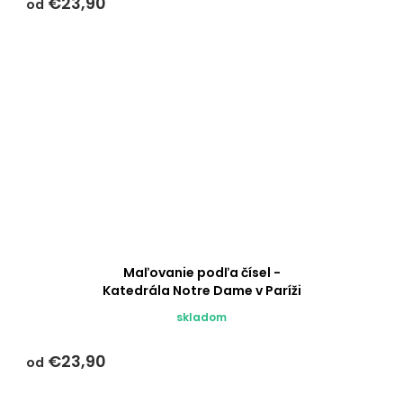
€23,90
od
Maľovanie podľa čísel -
Katedrála Notre Dame v Paríži
skladom
€23,90
od