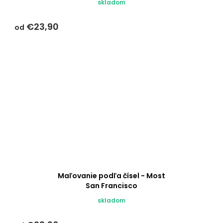
skladom
€23,90
od
Maľovanie podľa čísel - Most
San Francisco
skladom