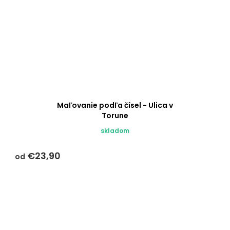
Maľovanie podľa čísel - Ulica v
Torune
skladom
€23,90
od