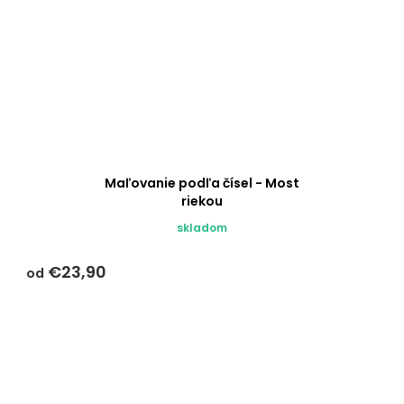
Maľovanie podľa čísel - Most
riekou
skladom
€23,90
od