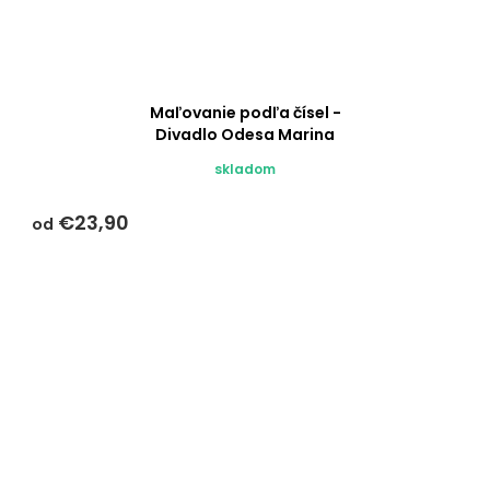
Maľovanie podľa čísel -
Divadlo Odesa Marina
Mazneva
skladom
€23,90
od