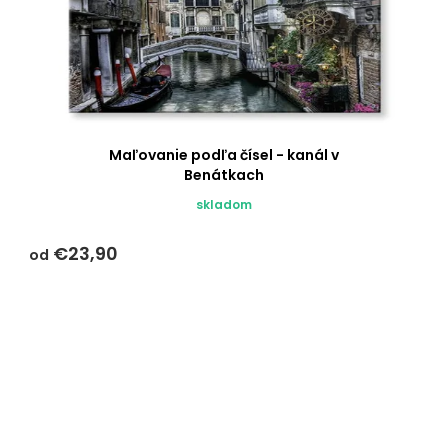
Maľovanie podľa čísel - kanál v
Benátkach
skladom
€23,90
od