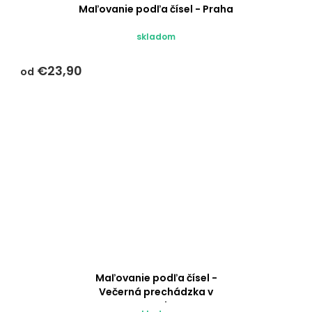
Maľovanie podľa čísel - Praha
skladom
€23,90
od
Maľovanie podľa čísel -
Večerná prechádzka v
Amsterdame