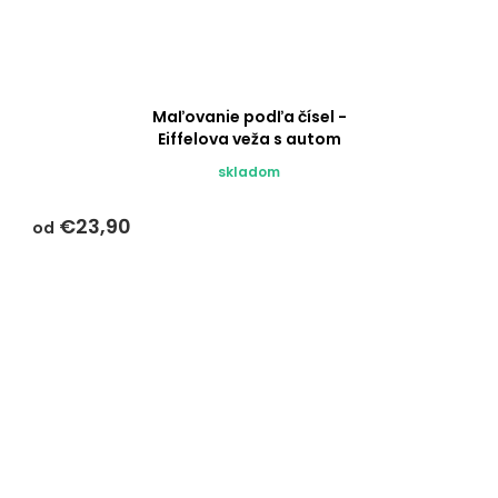
Maľovanie podľa čísel -
Eiffelova veža s autom
skladom
€23,90
od