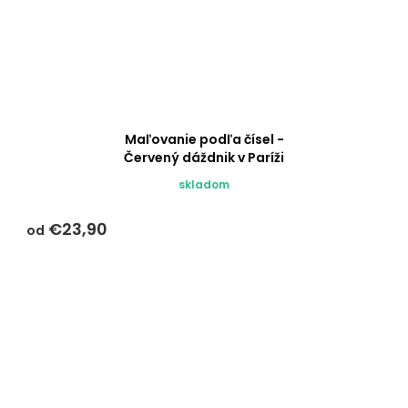
Maľovanie podľa čísel -
Červený dáždnik v Paríži
skladom
€23,90
od