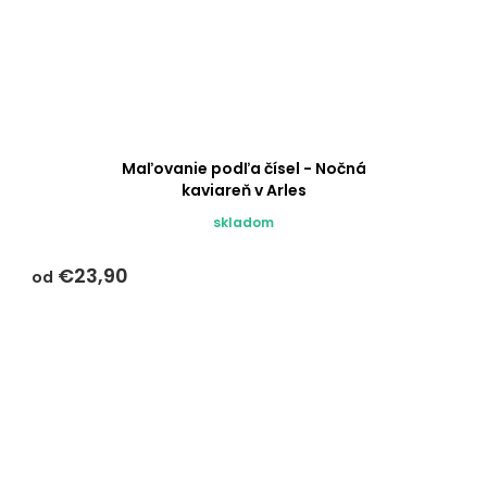
Maľovanie podľa čísel - Nočná
kaviareň v Arles
skladom
€23,90
od