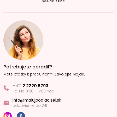
Potrebujete poradiť?
Máte otázky k produktom? Zavolajte Majde.
+421
2 2220 5793
Po-Pia 8:00 - 17:00 hod.
info@malujpodlacisel.sk
odpovieme do 24h