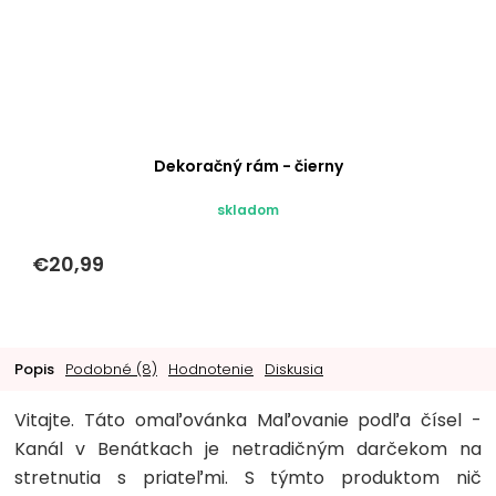
Dekoračný rám - čierny
skladom
€20,99
Popis
Podobné (8)
Hodnotenie
Diskusia
Vitajte. Táto omaľovánka Maľovanie podľa čísel -
Kanál v Benátkach je netradičným darčekom na
stretnutia s priateľmi. S týmto produktom nič