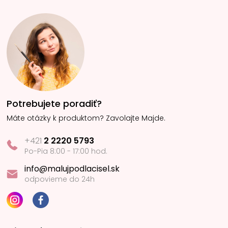
Potrebujete poradiť?
Máte otázky k produktom? Zavolajte Majde.
+421
2 2220 5793
Po-Pia 8:00 - 17:00 hod.
info@malujpodlacisel.sk
odpovieme do 24h