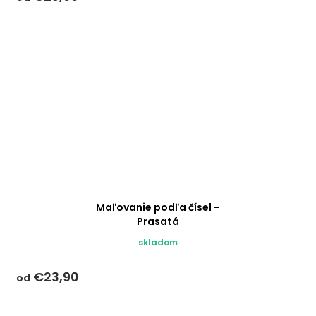
Maľovanie podľa čísel -
Prasatá
skladom
€23,90
od