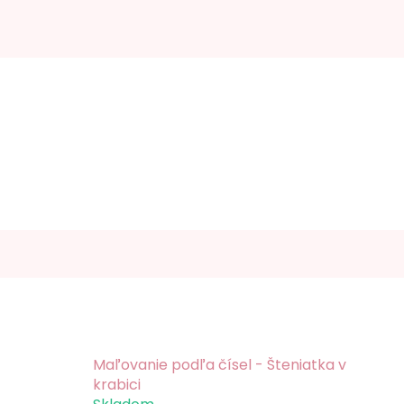
Maľovanie podľa čísel - Šteniatka v
krabici