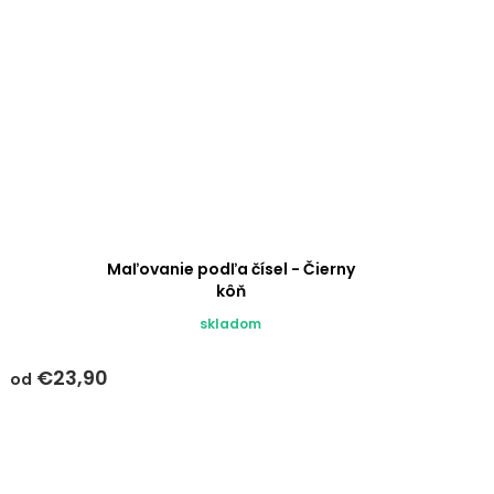
Maľovanie podľa čísel - Čierny
kôň
skladom
€23,90
od