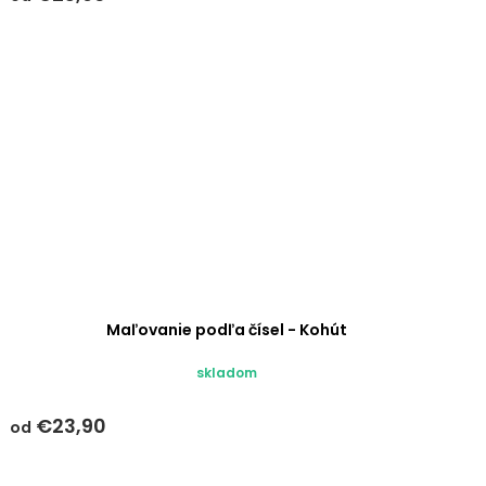
Maľovanie podľa čísel - Kohút
skladom
€23,90
od