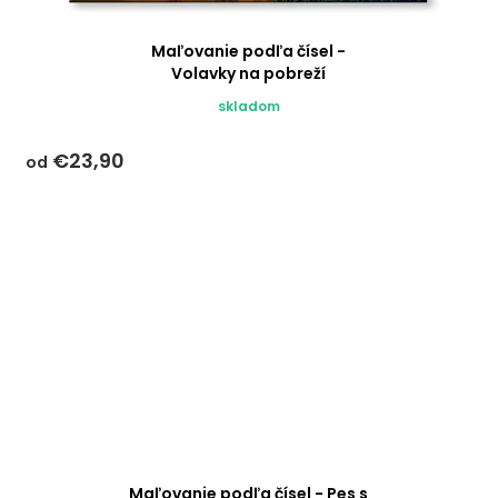
Maľovanie podľa čísel -
Volavky na pobreží
skladom
€23,90
od
Maľovanie podľa čísel - Pes s