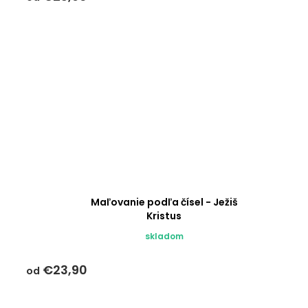
Maľovanie podľa čísel - Ježiš
Kristus
skladom
€23,90
od