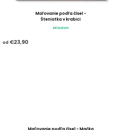
Maľovanie podľa čísel -
Šteniatka v krabici
skladom
€23,90
od
Maľovanie podľa čísel - Mačka