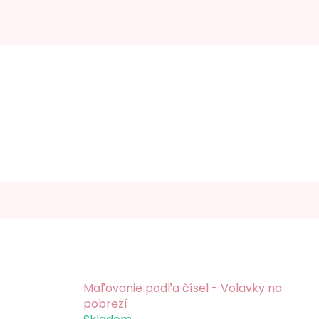
Maľovanie podľa čísel - Volavky na
pobreží