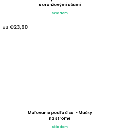
s oranžovými očami
skladom
€23,90
od
Maľovanie podľa čísel - Mačky
na strome
skladom