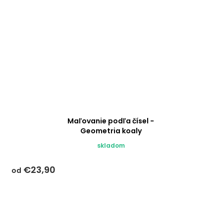
Maľovanie podľa čísel -
Geometria koaly
skladom
€23,90
od