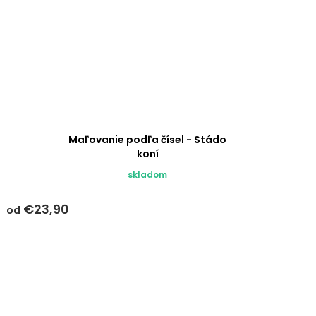
Maľovanie podľa čísel - Stádo
koní
skladom
€23,90
od