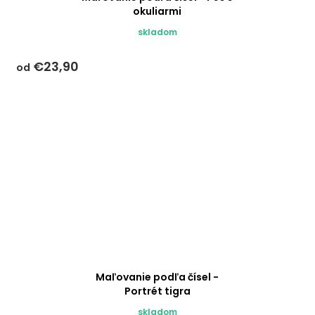
okuliarmi
skladom
€23,90
od
Maľovanie podľa čísel -
Portrét tigra
skladom