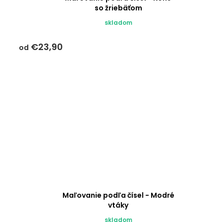
so žriebäťom
skladom
€23,90
od
Maľovanie podľa čísel - Modré
vtáky
skladom