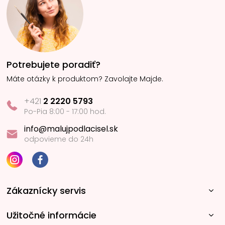
Potrebujete poradiť?
Máte otázky k produktom? Zavolajte Majde.
+421
2 2220 5793
Po-Pia 8:00 - 17:00 hod.
info@malujpodlacisel.sk
odpovieme do 24h
Zákaznícky servis
Užitočné informácie