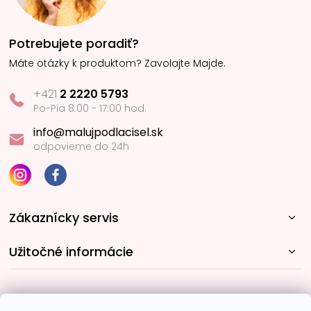
Potrebujete poradiť?
Máte otázky k produktom? Zavolajte Majde.
+421
2 2220 5793
Po-Pia 8:00 - 17:00 hod.
info@malujpodlacisel.sk
odpovieme do 24h
Zákaznícky servis
Užitočné informácie
Rýchle spôsoby dopravy: