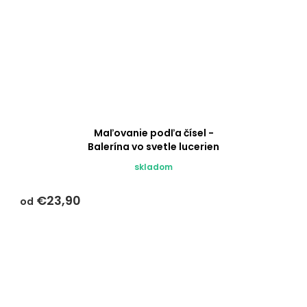
Maľovanie podľa čísel -
Balerína vo svetle lucerien
skladom
€23,90
od