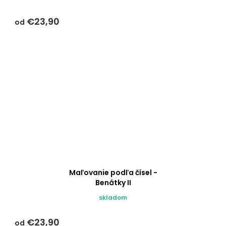
€23,90
od
Maľovanie podľa čísel -
Benátky II
skladom
€23,90
od