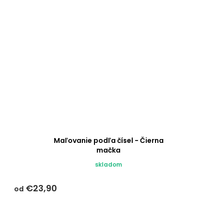
Maľovanie podľa čísel - Čierna
mačka
skladom
€23,90
od