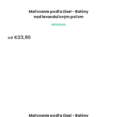
Maľovanie podľa čísel - Balóny
nad levanduľovým poľom
skladom
€23,90
od
Maľovanie podľa čísel - Balóny