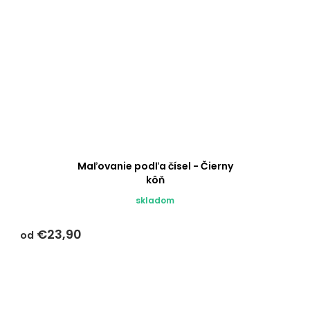
Maľovanie podľa čísel - Čierny
kôň
skladom
€23,90
od