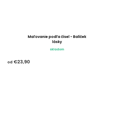
Maľovanie podľa čísel - Balíček
lásky
skladom
€23,90
od