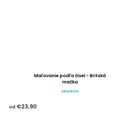
Maľovanie podľa čísel - Britská
mačka
skladom
€23,90
od