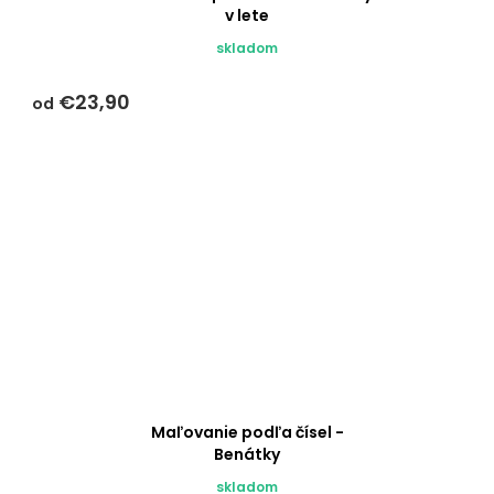
v lete
skladom
€23,90
od
Maľovanie podľa čísel -
Benátky
skladom