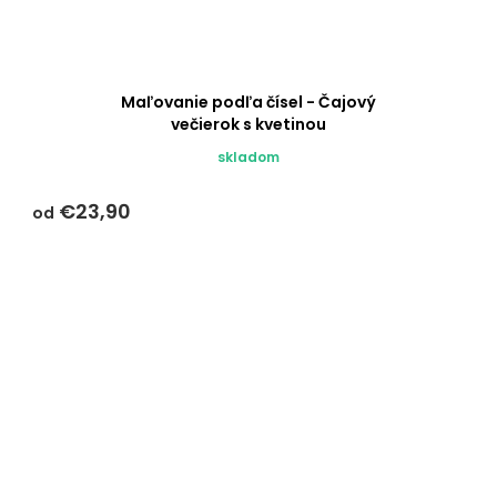
Maľovanie podľa čísel - Čajový
večierok s kvetinou
skladom
€23,90
od