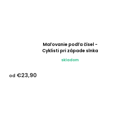
Maľovanie podľa čísel -
Cyklisti pri západe slnka
skladom
€23,90
od