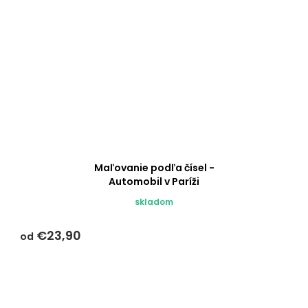
Maľovanie podľa čísel -
Automobil v Paríži
skladom
€23,90
od