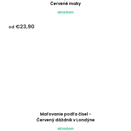
Červené maky
skladom
€23,90
od
Maľovanie podľa čísel -
Červený dáždnik v Londýne
skladom