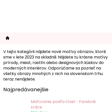
Prejsť
na
obsah
V tejto kategórii nájdete nové motívy obrazov, ktoré
sme v lete 2023 na skladnili. Nájdete tu krásne motívy
prírody, miest, rastlín alebo designových kúskov do
moderných interiérov. Odporúčame sa pozrieť na
všetky obrazy mnohých z nich na slovenskom trhu
teraz nenájdete.
Najpredávanejšie
Maľovanie podľa čísel - Farebné
srdce