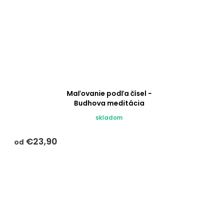
Maľovanie podľa čísel -
Budhova meditácia
skladom
€23,90
od