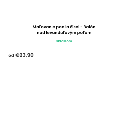
Maľovanie podľa čísel - Balón
nad levanduľovým poľom
skladom
€23,90
od