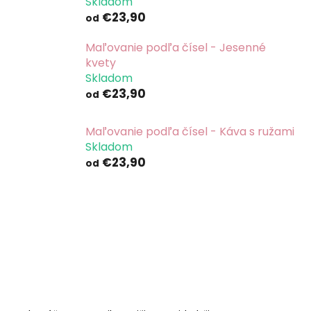
Skladom
€23,90
od
Maľovanie podľa čísel - Jesenné
kvety
Skladom
€23,90
od
Maľovanie podľa čísel - Káva s ružami
Skladom
€23,90
od
R