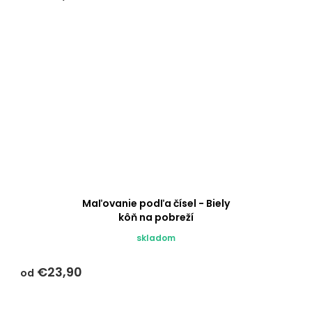
Maľovanie podľa čísel - Biely
kôň na pobreží
skladom
€23,90
od