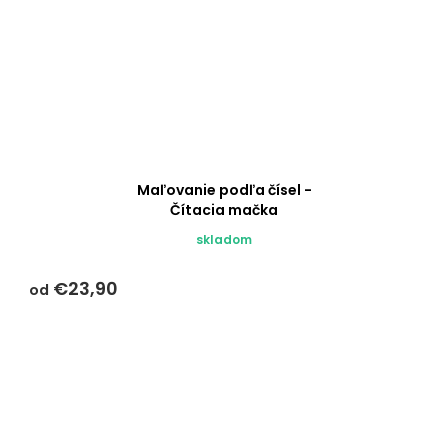
Maľovanie podľa čísel -
Čítacia mačka
skladom
€23,90
od