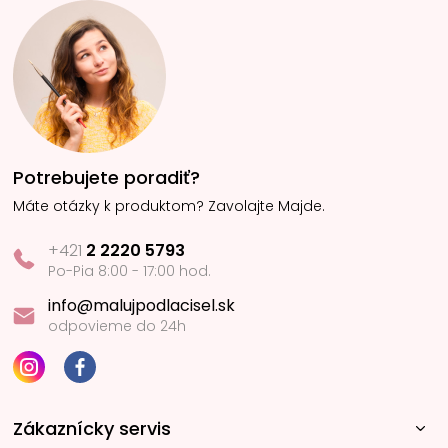
Potrebujete poradiť?
Máte otázky k produktom? Zavolajte Majde.
+421
2 2220 5793
Po-Pia 8:00 - 17:00 hod.
info@malujpodlacisel.sk
odpovieme do 24h
Zákaznícky servis