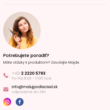
Potrebujete poradiť?
Máte otázky k produktom? Zavolajte Majde.
+421
2 2220 5793
Po-Pia 8:00 - 17:00 hod.
info@malujpodlacisel.sk
odpovieme do 24h