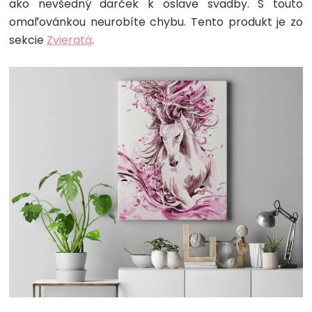
ako nevšedný darček k oslave svadby. S touto
omaľovánkou neurobíte chybu. Tento produkt je zo
sekcie
Zvieratá
.