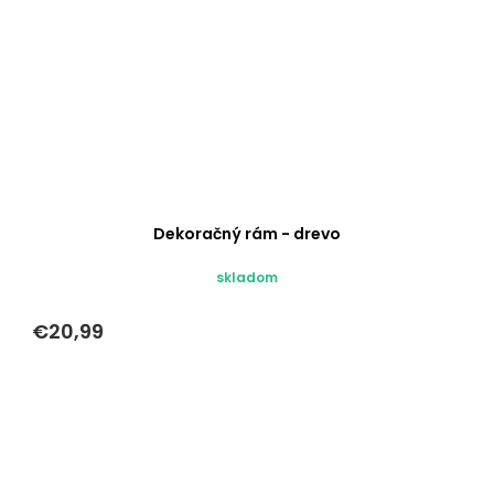
Dekoračný rám - drevo
skladom
€20,99