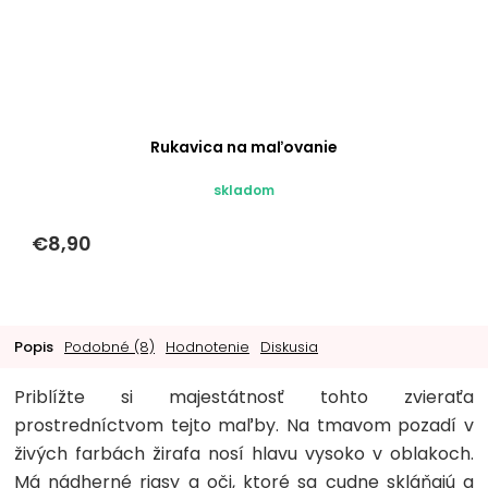
Rukavica na maľovanie
skladom
€8,90
Popis
Podobné (8)
Hodnotenie
Diskusia
Priblížte si majestátnosť tohto zvieraťa
prostredníctvom tejto maľby. Na tmavom pozadí v
živých farbách žirafa nosí hlavu vysoko v oblakoch.
Má nádherné riasy a oči, ktoré sa cudne skláňajú a