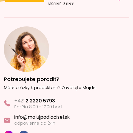
Potrebujete poradiť?
Máte otázky k produktom? Zavolajte Majde.
+421
2 2220 5793
Po-Pia 8:00 - 17:00 hod.
info@malujpodlacisel.sk
odpovieme do 24h