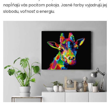
napĺňajú vás pocitom pokoja. Jasné farby vyjadrujú jej
slobodu, voľnosť a energiu.