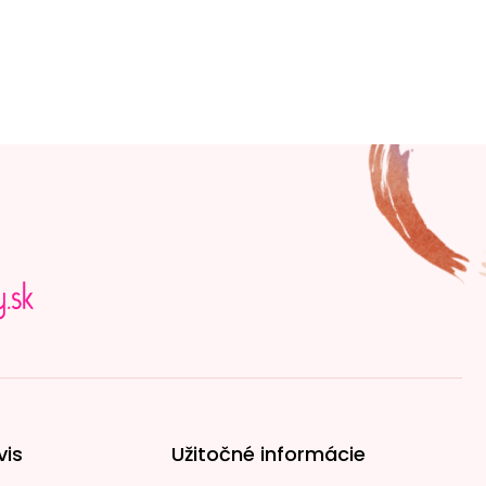
vis
Užitočné informácie