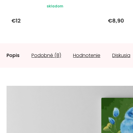
skladom
€12
€8,90
Popis
Podobné (8)
Hodnotenie
Diskusia