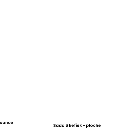
issance
Sada 6 kefiek - ploché