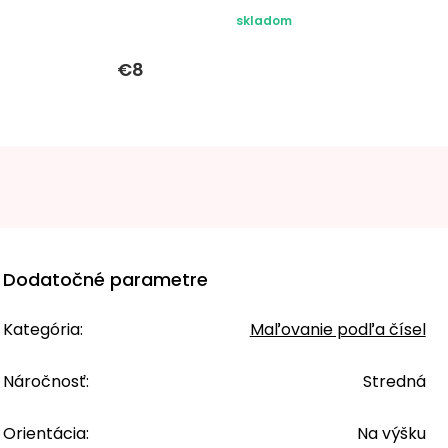
skladom
€8
Dodatočné parametre
Kategória
:
Maľovanie podľa čísel
Náročnosť
:
Stredná
Orientácia
:
Na výšku