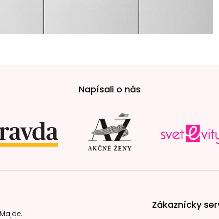
Napísali o nás
Zákaznícky ser
 Majde.