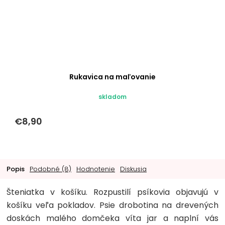
Rukavica na maľovanie
skladom
€8,90
Popis
Podobné (8)
Hodnotenie
Diskusia
Šteniatka v košíku. Rozpustilí psíkovia objavujú v
košíku veľa pokladov. Psie drobotina na drevených
doskách malého domčeka víta jar a naplní vás