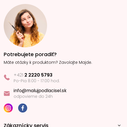
Potrebujete poradiť?
Máte otázky k produktom? Zavolajte Majde.
+421
2 2220 5793
Po-Pia 8:00 - 17:00 hod.
info@malujpodlacisel.sk
odpovieme do 24h
Zákaznícky servis