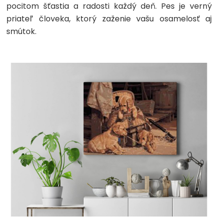
pocitom šťastia a radosti každý deň. Pes je verný
priateľ človeka, ktorý zaženie vašu osamelosť aj
smútok.