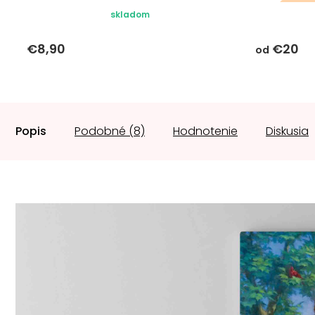
darč
skladom
€8,90
€20
od
Popis
Podobné (8)
Hodnotenie
Diskusia