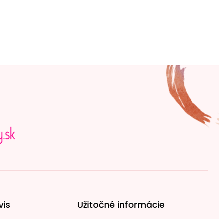
vis
Užitočné informácie