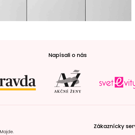
Napísali o nás
Zákaznícky ser
 Majde.