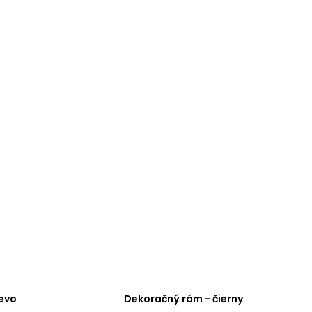
evo
Dekoračný rám - čierny