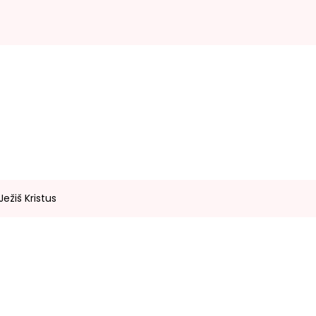
ežiš Kristus