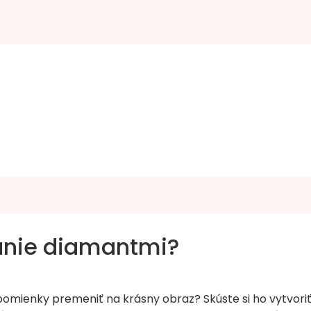
anie diamantmi?
spomienky premeniť na krásny obraz? Skúste si ho vytvo