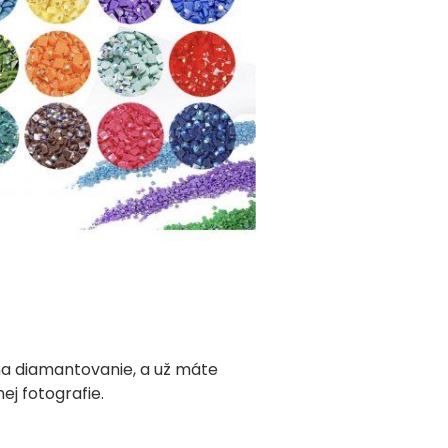
 na diamantovanie, a už máte
j fotografie.