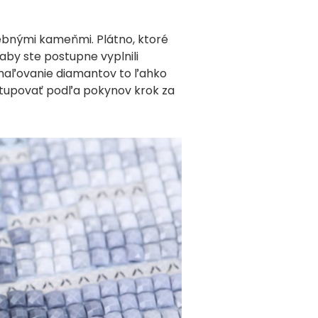
ebnými kameňmi. Plátno, ktoré
aby ste postupne vyplnili
a maľovanie diamantov to ľahko
stupovať podľa pokynov krok za