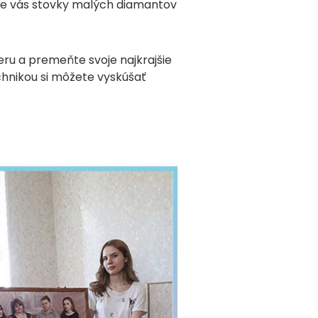
re vás stovky malých diamantov
ru a premeňte svoje najkrajšie
hnikou si môžete vyskúšať