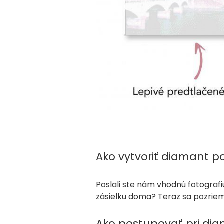
Ako vytvoriť diamant po
Poslali ste nám vhodnú fotografi
zásielku doma? Teraz sa pozrieme
Ako postupovať pri di