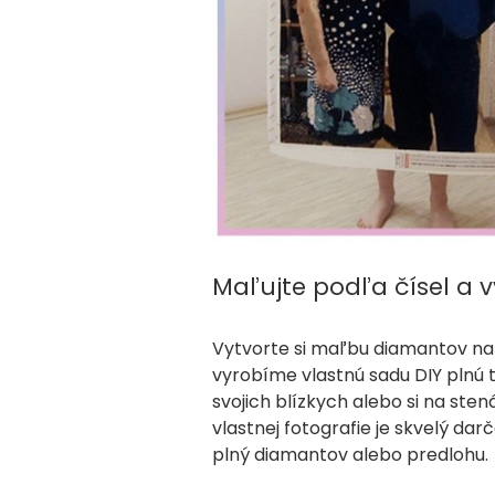
Maľujte podľa čísel a v
Vytvorte si maľbu diamantov na 
vyrobíme vlastnú sadu DIY plnú 
svojich blízkych alebo si na ste
vlastnej fotografie je skvelý da
plný diamantov alebo predlohu.