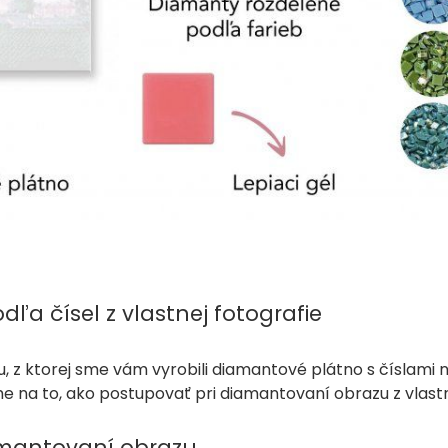
dľa čísel z vlastnej fotografie
u, z ktorej sme vám vyrobili diamantové plátno s číslami
 na to, ako postupovať pri diamantovaní obrazu z vlastne
amantovaní obrazu