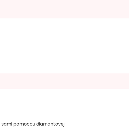
riť sami pomocou diamantovej