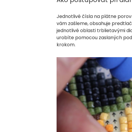
Jednotlivé čísla na plátne por
vám zašleme, obsahuje predtlače
jednotlivé oblasti trblietavými 
urobíte pomocou zaslaných podr
krokom.