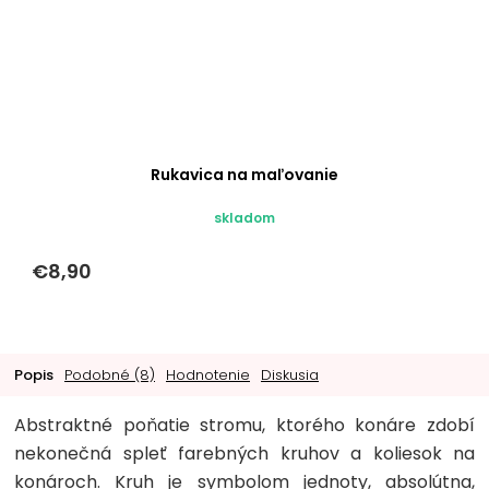
Rukavica na maľovanie
skladom
€8,90
Popis
Podobné (8)
Hodnotenie
Diskusia
Abstraktné poňatie stromu, ktorého konáre zdobí
nekonečná spleť farebných kruhov a koliesok na
konároch. Kruh je symbolom jednoty, absolútna,