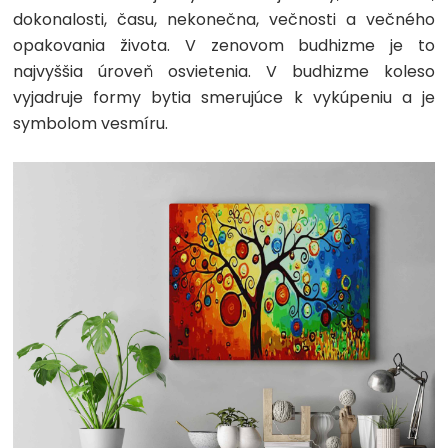
dokonalosti, času, nekonečna, večnosti a večného
opakovania života. V zenovom budhizme je to
najvyššia úroveň osvietenia. V budhizme koleso
vyjadruje formy bytia smerujúce k vykúpeniu a je
symbolom vesmíru.