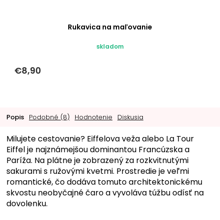
Rukavica na maľovanie
skladom
€8,90
Popis
Podobné (8)
Hodnotenie
Diskusia
Milujete cestovanie? Eiffelova veža alebo La Tour
Eiffel je najznámejšou dominantou Francúzska a
Paríža. Na plátne je zobrazený za rozkvitnutými
sakurami s ružovými kvetmi. Prostredie je veľmi
romantické, čo dodáva tomuto architektonickému
skvostu neobyčajné čaro a vyvoláva túžbu odísť na
dovolenku.