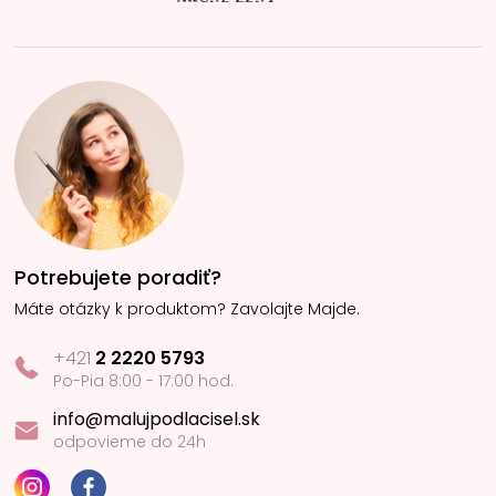
Potrebujete poradiť?
Máte otázky k produktom? Zavolajte Majde.
+421
2 2220 5793
Po-Pia 8:00 - 17:00 hod.
info@malujpodlacisel.sk
odpovieme do 24h