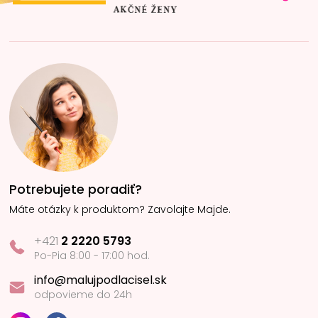
Potrebujete poradiť?
Máte otázky k produktom? Zavolajte Majde.
+421
2 2220 5793
Po-Pia 8:00 - 17:00 hod.
info@malujpodlacisel.sk
odpovieme do 24h