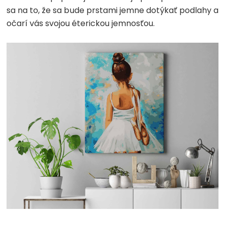
sa na to, že sa bude prstami jemne dotýkať podlahy a
očarí vás svojou éterickou jemnosťou.