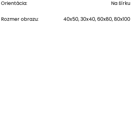
Orientácia
:
Na šírku
Rozmer obrazu
:
40x50, 30x40, 60x80, 80x100