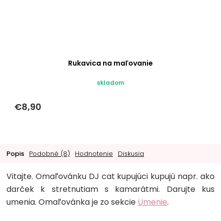
Rukavica na maľovanie
skladom
€8,90
Popis
Podobné (8)
Hodnotenie
Diskusia
Vitajte. Omaľovánku DJ cat kupujúci kupujú napr. ako
darček k stretnutiam s kamarátmi. Darujte kus
umenia. Omaľovánka je zo sekcie
Umenie
.