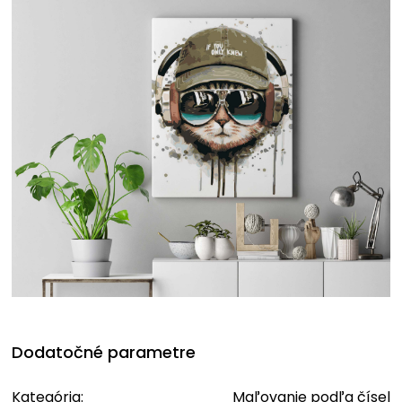
Dodatočné parametre
Kategória
:
Maľovanie podľa čísel