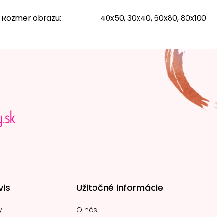
Rozmer obrazu
:
40x50, 30x40, 60x80, 80x100
vis
Užitočné informácie
y
O nás