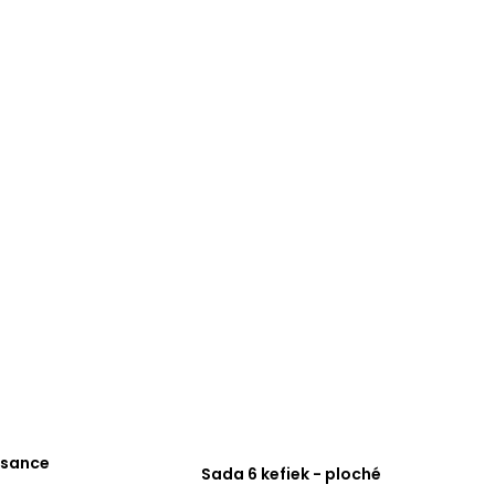
issance
Sada 6 kefiek - ploché