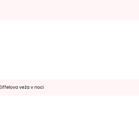
Eiffelova veža v noci