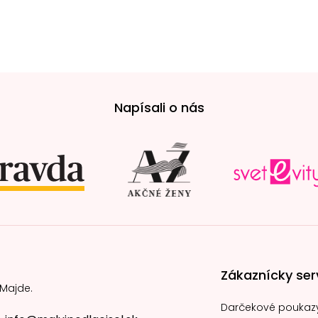
Napísali o nás
Zákaznícky ser
 Majde.
Darčekové poukaz