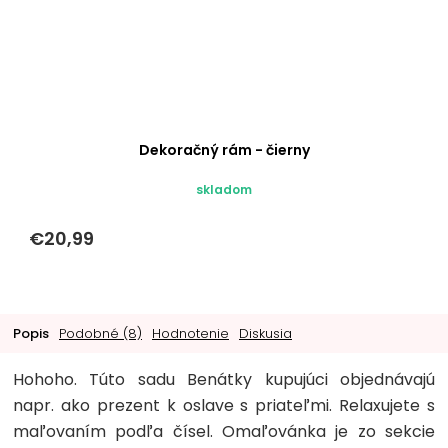
Dekoračný rám - čierny
skladom
€20,99
Popis
Podobné (8)
Hodnotenie
Diskusia
Hohoho. Túto sadu Benátky kupujúci objednávajú
napr. ako prezent k oslave s priateľmi. Relaxujete s
maľovaním podľa čísel. Omaľovánka je zo sekcie