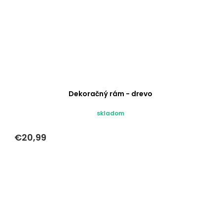
Dekoračný rám - drevo
skladom
€20,99