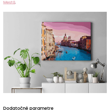
Mestá
.
Dodatočné parametre