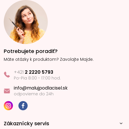
Potrebujete poradiť?
Máte otázky k produktom? Zavolajte Majde.
+421
2 2220 5793
Po-Pia 8:00 - 17:00 hod.
info@malujpodlacisel.sk
odpovieme do 24h
Zákaznícky servis