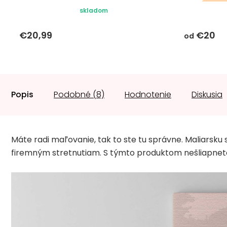
darč
skladom
€20,99
€20
od
Popis
Podobné (8)
Hodnotenie
Diskusia
Máte radi maľovanie, tak to ste tu správne. Maliarsku
firemným stretnutiam. S týmto produktom nešliapnete