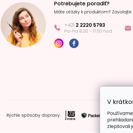
Potrebujete poradiť?
Máte otázky k produktom? Zavolajte
+421
2 2220 5793
Po-Pia 8:00 - 17:00 hod.
V krátko
Používame 
Rýchle spôsoby dopravy:
prehliadan
zlepšovali 