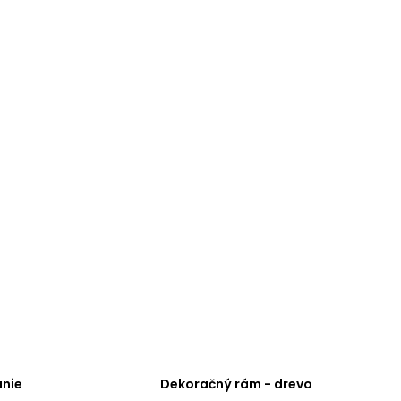
nie
Dekoračný rám - drevo