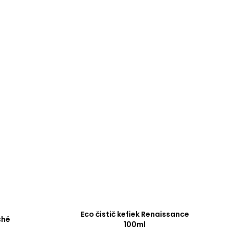
Eco čistič kefiek Renaissance
ché
100ml