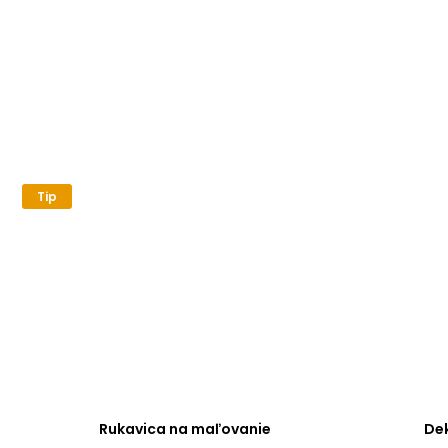
Tip
Rukavica na maľovanie
Dek