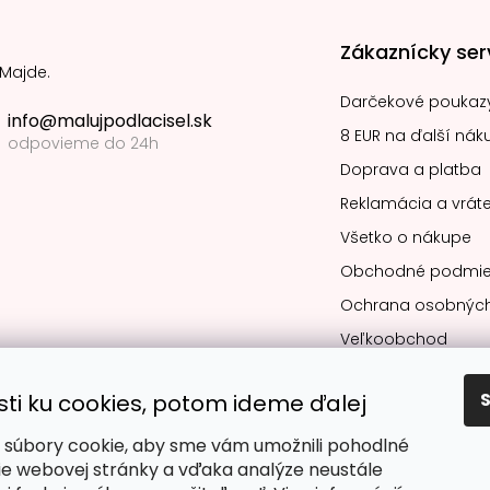
Zákaznícky ser
 Majde.
Darčekové poukaz
info@malujpodlacisel.sk
8 EUR na ďalší nák
odpovieme do 24h
Doprava a platba
Reklamácia a vráte
Všetko o nákupe
Obchodné podmie
Ochrana osobných
Veľkoobchod
sti ku cookies, potom ideme ďalej
súbory cookie, aby sme vám umožnili pohodlné
Obľúbené spô
ie webovej stránky a vďaka analýze neustále