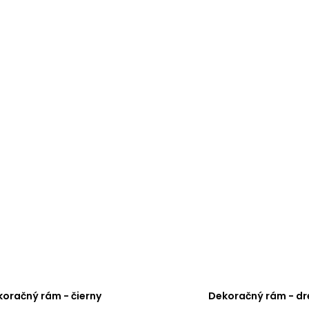
oračný rám - čierny
Dekoračný rám - dr