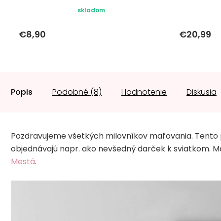
skladom
€8,90
€20,99
Popis
Podobné (8)
Hodnotenie
Diskusia
Pozdravujeme všetkých milovníkov maľovania. Tento 
objednávajú napr. ako nevšedný darček k sviatkom. Maľ
Mestá
.