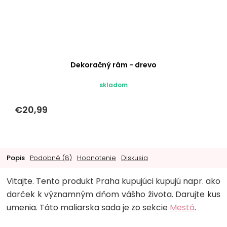
Dekoračný rám - drevo
skladom
€20,99
Popis
Podobné (8)
Hodnotenie
Diskusia
Vitajte. Tento produkt Praha kupujúci kupujú napr. ako
darček k významným dňom vášho života. Darujte kus
umenia. Táto maliarska sada je zo sekcie
Mestá
.