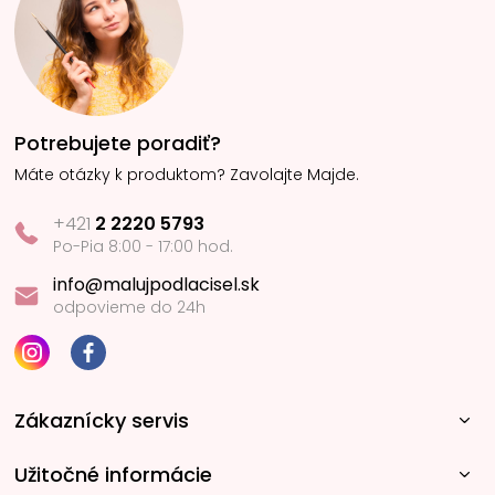
Potrebujete poradiť?
Máte otázky k produktom? Zavolajte Majde.
+421
2 2220 5793
Po-Pia 8:00 - 17:00 hod.
info@malujpodlacisel.sk
odpovieme do 24h
Zákaznícky servis
Užitočné informácie