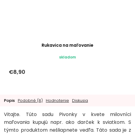
Rukavica na maľovanie
skladom
€8,90
Popis
Podobné (8)
Hodnotenie
Diskusia
Vitajte. Túto sadu Pivonky v kvete milovníci
maľovania kupujú napr. ako darček k sviatkom. S
týmto produktom nešliapnete vedľa. Táto sada je z