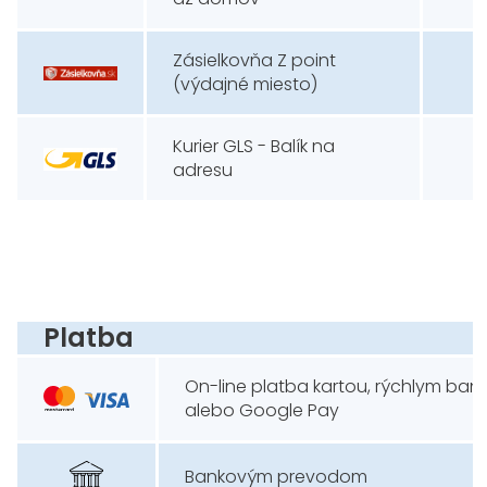
Zásielkovňa Z point
(výdajné miesto)
Kurier GLS - Balík na
adresu
Platba
On-line platba kartou, rýchlym ba
alebo Google Pay
Bankovým prevodom