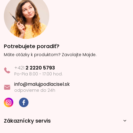
Potrebujete poradiť?
Máte otázky k produktom? Zavolajte Majde.
+421
2 2220 5793
Po-Pia 8:00 - 17:00 hod.
info@malujpodlacisel.sk
odpovieme do 24h
Zákaznícky servis