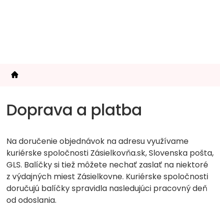
Prejsť
na
obsah
Doprava a platba
Na doručenie objednávok na adresu využívame
kuriérske spoločnosti Zásielkovňa.sk, Slovenska pošta,
GLS. Balíčky si tiež môžete nechať zaslať na niektoré
z výdajných miest Zásielkovne. Kuriérske spoločnosti
doručujú balíčky spravidla nasledujúci pracovný deň
od odoslania.