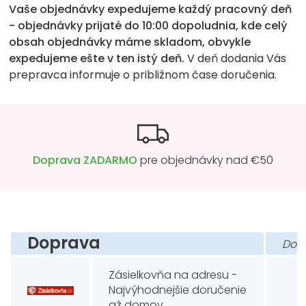
Vaše objednávky expedujeme každý pracovný deň
- objednávky prijaté do 10:00 dopoludnia, kde celý
obsah objednávky máme skladom, obvykle
expedujeme ešte v ten istý deň.
V deň dodania Vás
prepravca informuje o približnom čase doručenia.
Doprava ZADARMO
pre objednávky nad
€
50
Doprava
Do
Zásielkovňa na adresu -
Najvýhodnejšie doručenie
až domov