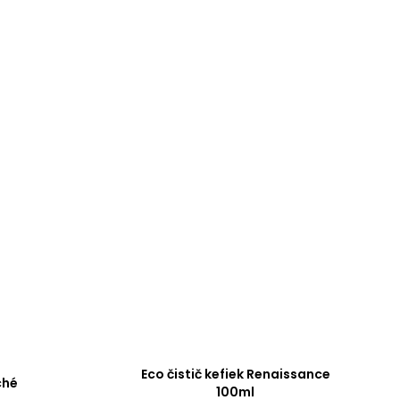
Eco čistič kefiek Renaissance
ché
100ml