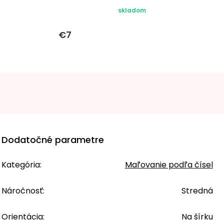
skladom
€7
Dodatočné parametre
Kategória
:
Maľovanie podľa čísel
Náročnosť
:
Stredná
Orientácia
:
Na šírku