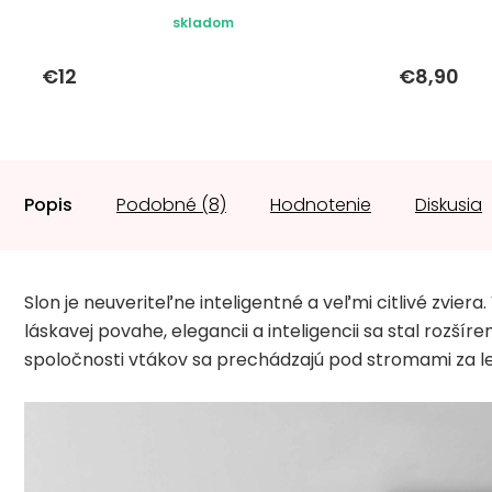
skladom
€12
€8,90
Popis
Podobné (8)
Hodnotenie
Diskusia
Slon je neuveriteľne inteligentné a veľmi citlivé zvier
láskavej povahe, elegancii a inteligencii sa stal rozší
spoločnosti vtákov sa prechádzajú pod stromami za l