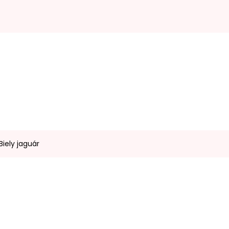
Biely jaguár