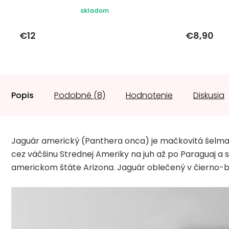
skladom
€12
€8,90
Popis
Podobné (8)
Hodnotenie
Diskusia
Jaguár americký (Panthera onca) je mačkovitá šelma 
cez väčšinu Strednej Ameriky na juh až po Paraguaj a s
americkom štáte Arizona. Jaguár oblečený v čierno-biel