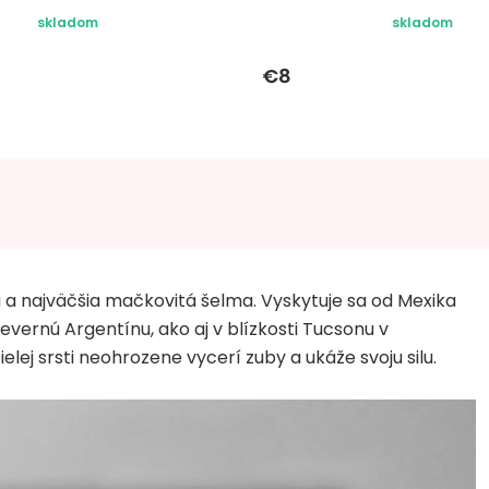
skladom
skladom
€8
a najväčšia mačkovitá šelma. Vyskytuje sa od Mexika
evernú Argentínu, ako aj v blízkosti Tucsonu v
ej srsti neohrozene vycerí zuby a ukáže svoju silu.