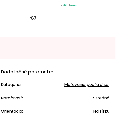
skladom
€7
Dodatočné parametre
Kategória
:
Maľovanie podľa čísel
Náročnosť
:
Stredná
Orientácia
:
Na šírku