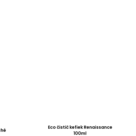
Eco čistič kefiek Renaissance
ché
100ml