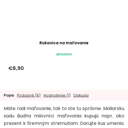
Rukavica na maľovanie
skladom
€8,90
Popis
Podobné (8)
Hodnotenie (1)
Diskusia
Máte radi maľovanie, tak to ste tu správne. Maliarsku
sadu Budha milovníci maľovania kupujú napr. ako
prezent k firemným stretnutiam. Darujte kus umenia.