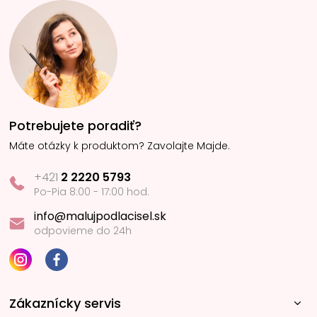
Potrebujete poradiť?
Máte otázky k produktom? Zavolajte Majde.
+421
2 2220 5793
Po-Pia 8:00 - 17:00 hod.
info@malujpodlacisel.sk
odpovieme do 24h
Zákaznícky servis