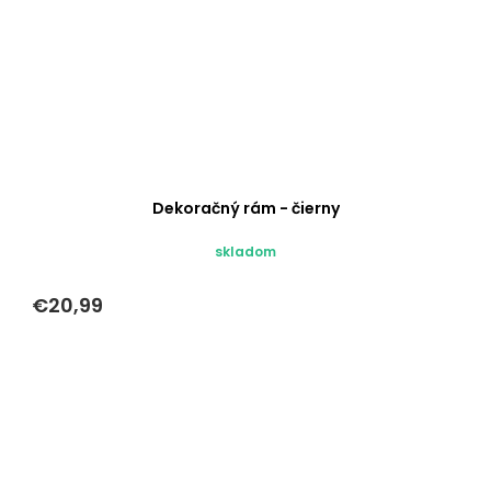
Dekoračný rám - čierny
skladom
€20,99