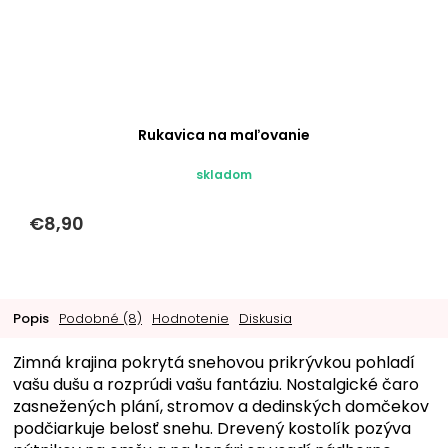
Rukavica na maľovanie
skladom
€8,90
Popis
Podobné (8)
Hodnotenie
Diskusia
Zimná krajina pokrytá snehovou prikrývkou pohladí
vašu dušu a rozprúdi vašu fantáziu. Nostalgické čaro
zasnežených plání, stromov a dedinských domčekov
podčiarkuje belosť snehu. Drevený kostolík pozýva