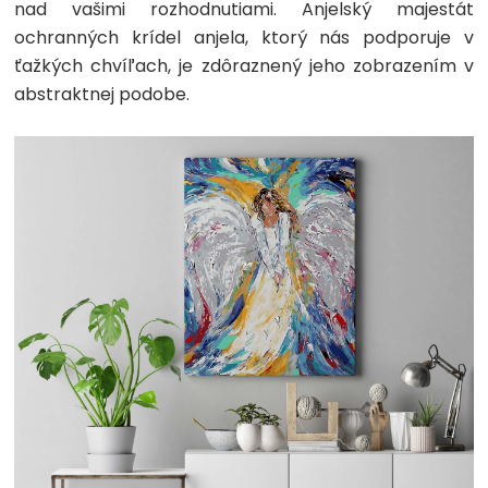
nad vašimi rozhodnutiami. Anjelský majestát
ochranných krídel anjela, ktorý nás podporuje v
ťažkých chvíľach, je zdôraznený jeho zobrazením v
abstraktnej podobe.