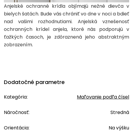
Anjelské ochranné krídla objímajú nežné dievča v
bielych šatách. Bude vás chrániť vo dne v noci a bdieť
nad vašimi rozhodnutiami. Anjelská vznešenosť
ochranných krídel anjela, ktoré nás podporujú v
ťažkých časoch, je zdôraznená jeho abstraktným
zobrazením.
Dodatočné parametre
Kategória
:
Maľovanie podľa čísel
Náročnosť
:
Stredná
Orientácia
:
Na výšku