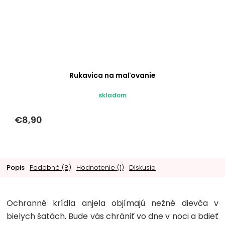
Rukavica na maľovanie
skladom
€8,90
Popis
Podobné (8)
Hodnotenie (1)
Diskusia
Ochranné krídla anjela objímajú nežné dievča v
bielych šatách. Bude vás chrániť vo dne v noci a bdieť