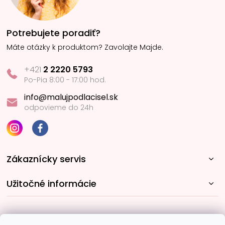
Potrebujete poradiť?
Máte otázky k produktom? Zavolajte Majde.
+421
2 2220 5793
Po-Pia 8:00 - 17:00 hod.
info@malujpodlacisel.sk
odpovieme do 24h
Zákaznícky servis
Užitočné informácie
Rýchle spôsoby dopravy: