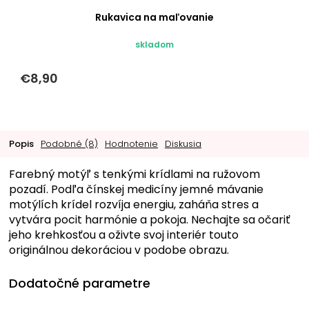
Rukavica na maľovanie
skladom
€8,90
Popis
Podobné (8)
Hodnotenie
Diskusia
Farebný motýľ s tenkými krídlami na ružovom
pozadí. Podľa čínskej medicíny jemné mávanie
motýlích krídel rozvíja energiu, zaháňa stres a
vytvára pocit harmónie a pokoja. Nechajte sa očariť
jeho krehkosťou a oživte svoj interiér touto
originálnou dekoráciou v podobe obrazu.
Dodatočné parametre