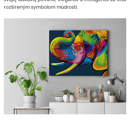
rozšíreným symbolom múdrosti.