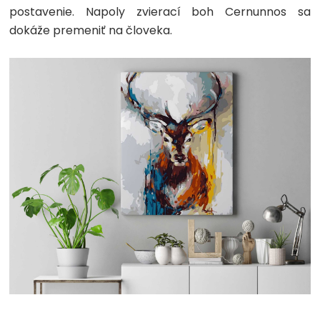
postavenie. Napoly zvierací boh Cernunnos sa
dokáže premeniť na človeka.