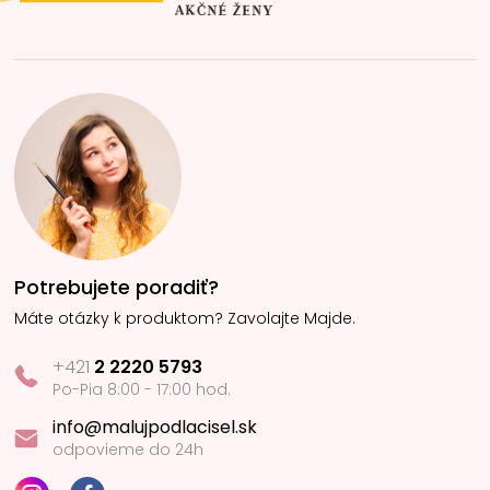
Potrebujete poradiť?
Máte otázky k produktom? Zavolajte Majde.
+421
2 2220 5793
Po-Pia 8:00 - 17:00 hod.
info@malujpodlacisel.sk
odpovieme do 24h