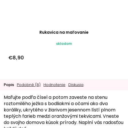
Rukavica na maľovanie
skladom
€8,90
Popis
Podobné (8)
Hodnotenie
Diskusia
Maľujte podľa čísel a potom zaveste na stenu
roztomilého ježka s bodliakmi a očami ako dva
koráliky, ukrytého v žiarivom jesennom lístí plnom
teplých farieb medzi oranžovými tekvicami. Vneste
do svojho domova kúsok prírody. Naplní vás radosťou