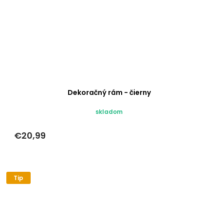
Dekoračný rám - čierny
skladom
€20,99
Tip