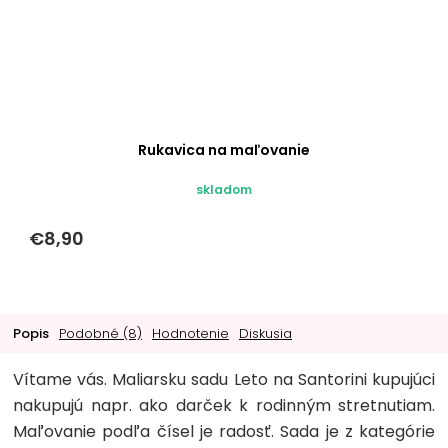
Rukavica na maľovanie
skladom
€8,90
Popis
Podobné (8)
Hodnotenie
Diskusia
Vítame vás. Maliarsku sadu Leto na Santorini kupujúci
nakupujú napr. ako darček k rodinným stretnutiam.
Maľovanie podľa čísel je radosť. Sada je z kategórie