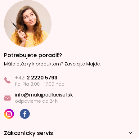
Potrebujete poradiť?
Máte otázky k produktom? Zavolajte Majde.
+421
2 2220 5793
Po-Pia 8:00 - 17:00 hod.
info@malujpodlacisel.sk
odpovieme do 24h
Zákaznícky servis