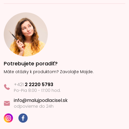
Potrebujete poradiť?
Máte otázky k produktom? Zavolajte Majde.
+421
2 2220 5793
Po-Pia 8:00 - 17:00 hod.
info@malujpodlacisel.sk
odpovieme do 24h