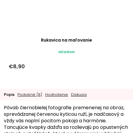
Rukavica na maľovanie
skladom
€8,90
Popis
Podobné (8)
Hodnotenie
Diskusia
Pôvab čiernobielej fotografie premenenej na obraz,
sprevádzanej červenou kyticou ruží, je nadčasový a
vždy vás naplní pocitom pokoja a harmónie.
Tancujúce kvapky dažďa sa rozlievajú po opustených