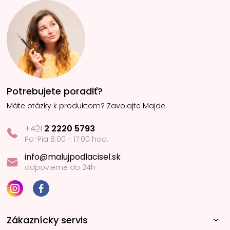
Potrebujete poradiť?
Máte otázky k produktom? Zavolajte Majde.
+421
2 2220 5793
Po-Pia 8:00 - 17:00 hod.
info@malujpodlacisel.sk
odpovieme do 24h
Zákaznícky servis