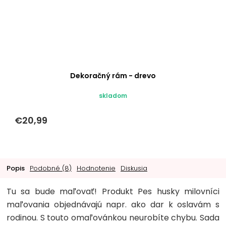
Dekoračný rám - drevo
skladom
€20,99
Popis
Podobné (8)
Hodnotenie
Diskusia
Tu sa bude maľovať! Produkt Pes husky milovníci
maľovania objednávajú napr. ako dar k oslavám s
rodinou. S touto omaľovánkou neurobíte chybu. Sada