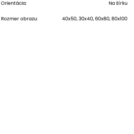
Orientácia
:
Na šírku
Rozmer obrazu
:
40x50, 30x40, 60x80, 80x100