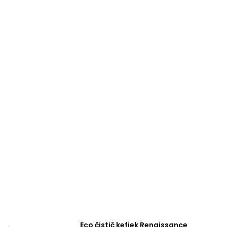
Eco čistič kefiek Renaissance