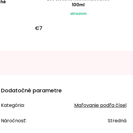
ché
100ml
skladom
€7
Dodatočné parametre
Kategória
:
Maľovanie podľa čísel
Náročnosť
:
Stredná