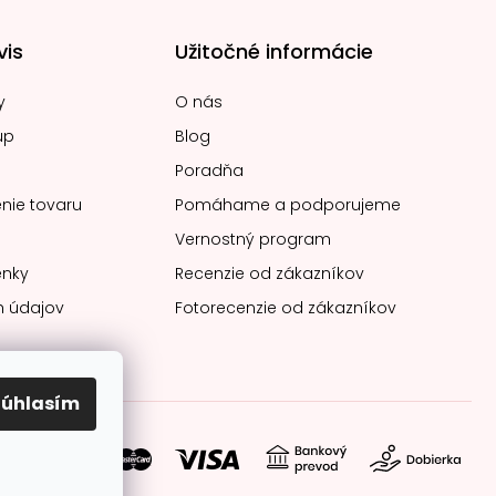
vis
Užitočné informácie
y
O nás
up
Blog
Poradňa
nie tovaru
Pomáhame a podporujeme
Vernostný program
nky
Recenzie od zákazníkov
 údajov
Fotorecenzie od zákazníkov
Súhlasím
soby platby: