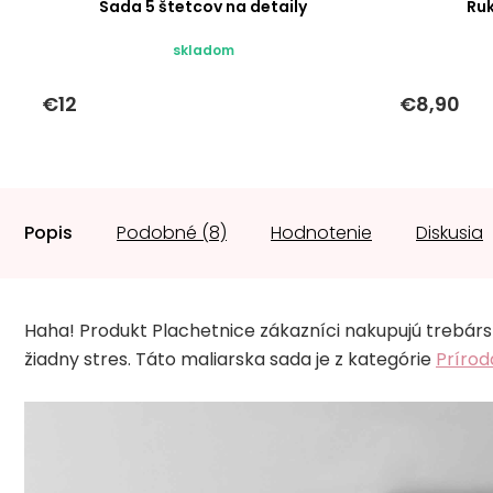
Sada 5 štetcov na detaily
Ru
skladom
€12
€8,90
Popis
Podobné (8)
Hodnotenie
Diskusia
Haha! Produkt Plachetnice zákazníci nakupujú trebárs 
žiadny stres. Táto maliarska sada je z kategórie
Prírod