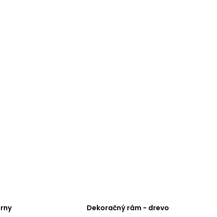
erny
Dekoračný rám - drevo