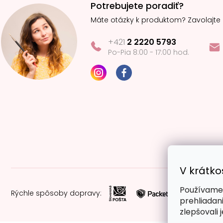
Potrebujete poradiť?
Máte otázky k produktom? Zavolajte
+421
2 2220 5793
Po-Pia 8:00 - 17:00 hod.
V krátko
Používame 
Rýchle spôsoby dopravy:
prehliadan
zlepšovali 