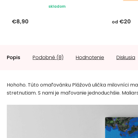
darč
skladom
€8,90
€20
od
Popis
Podobné (8)
Hodnotenie
Diskusia
Hohoho. Túto omaľovánku Plážová ulička milovníci ma
stretnutiam. S nami je maľovanie jednoduchšie. Maliar