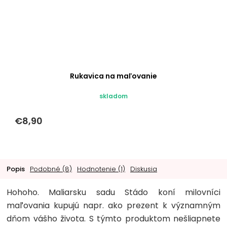
Rukavica na maľovanie
skladom
€8,90
Popis
Podobné (8)
Hodnotenie (1)
Diskusia
Hohoho. Maliarsku sadu Stádo koní milovníci
maľovania kupujú napr. ako prezent k významným
dňom vášho života. S týmto produktom nešliapnete