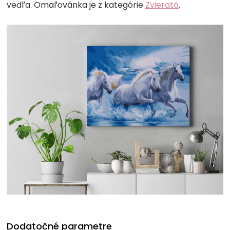
vedľa. Omaľovánka je z kategórie
Zvieratá
.
Dodatočné parametre