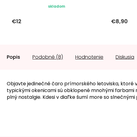
skladom
€12
€8,90
Popis
Podobné (8)
Hodnotenie
Diskusia
Objavte jedinečné čaro prímorského letoviska, ktor
typickými okenicami sú obklopené mnohými farbami ná
plný nostalgie. Kdesi v diaľke šumí more so slnečnými 