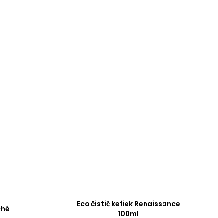
Eco čistič kefiek Renaissance
ché
100ml