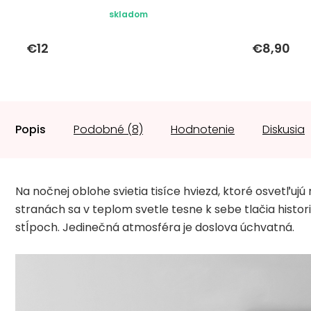
skladom
€12
€8,90
Popis
Podobné (8)
Hodnotenie
Diskusia
Na nočnej oblohe svietia tisíce hviezd, ktoré osvetľuj
stranách sa v teplom svetle tesne k sebe tlačia his
stĺpoch. Jedinečná atmosféra je doslova úchvatná.