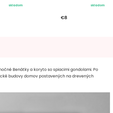
skladom
skladom
€8
ú nočné Benátky a koryto so spiacimi gondolami. Po
torické budovy domov postavených na drevených