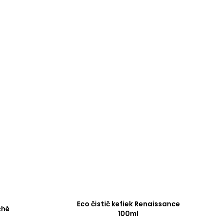
Eco čistič kefiek Renaissance
ché
100ml