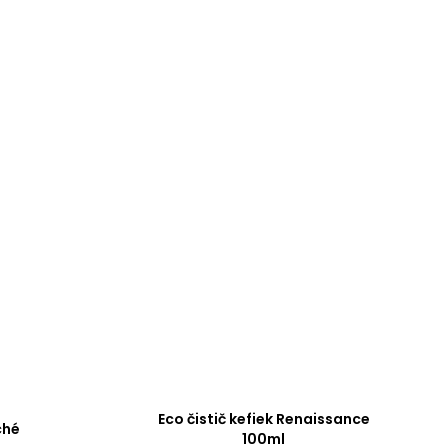
Eco čistič kefiek Renaissance
ché
100ml