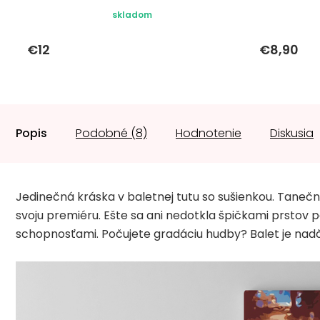
skladom
€12
€8,90
Popis
Podobné (8)
Hodnotenie
Diskusia
Jedinečná kráska v baletnej tutu so sušienkou. Tanečn
svoju premiéru. Ešte sa ani nedotkla špičkami prstov p
schopnosťami. Počujete gradáciu hudby? Balet je nad