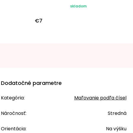
skladom
€7
Dodatočné parametre
Kategória
:
Maľovanie podľa čísel
Náročnosť
:
Stredná
Orientácia
:
Na výšku