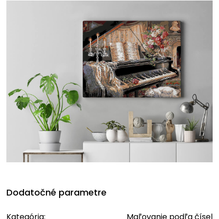
Dodatočné parametre
Kategória
:
Maľovanie podľa čísel